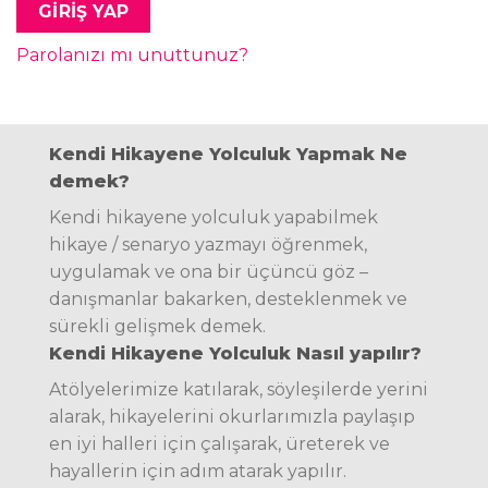
GIRIŞ YAP
Parolanızı mı unuttunuz?
Kendi Hikayene Yolculuk Yapmak Ne
demek?
Kendi hikayene yolculuk yapabilmek
hikaye / senaryo yazmayı öğrenmek,
uygulamak ve ona bir üçüncü göz –
danışmanlar bakarken, desteklenmek ve
sürekli gelişmek demek.
Kendi Hikayene Yolculuk Nasıl yapılır?
Atölyelerimize katılarak, söyleşilerde yerini
alarak, hikayelerini okurlarımızla paylaşıp
en iyi halleri için çalışarak, üreterek ve
hayallerin için adım atarak yapılır.