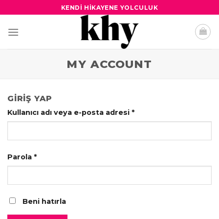
Skip
KENDI HIKAYENE YOLCULUK
to
content
MY ACCOUNT
GIRIŞ YAP
Kullanıcı adı veya e-posta adresi
*
Parola
*
Beni hatırla