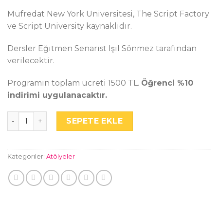
Müfredat New York Universitesi, The Script Factory
ve Script University kaynaklıdır.
Dersler Eğitmen Senarist Işıl Sönmez tarafından
verilecektir.
Programın toplam ücreti 1500 TL.
Öğrenci %10
indirimi uygulanacaktır.
Senaryo Okuma ve Raporlama Sertifika Programı adet
SEPETE EKLE
Kategoriler:
Atölyeler