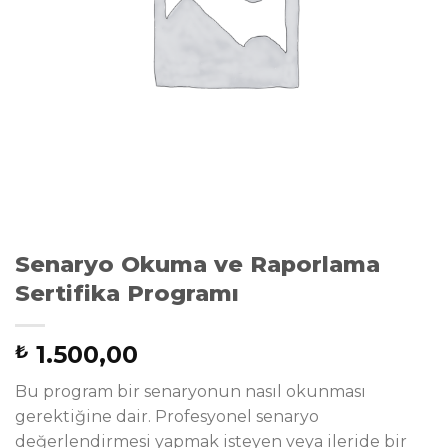
Senaryo Okuma ve Raporlama
Sertifika Programı
1.500,00
₺
Bu program bir senaryonun nasıl okunması
gerektiğine dair. Profesyonel senaryo
değerlendirmesi yapmak isteyen veya ileride bir