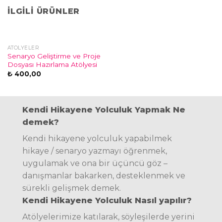
İLGILI ÜRÜNLER
ATÖLYELER
Senaryo Geliştirme ve Proje
Dosyası Hazırlama Atölyesi
₺
400,00
Kendi Hikayene Yolculuk Yapmak Ne
demek?
Kendi hikayene yolculuk yapabilmek
hikaye / senaryo yazmayı öğrenmek,
uygulamak ve ona bir üçüncü göz –
danışmanlar bakarken, desteklenmek ve
sürekli gelişmek demek.
Kendi Hikayene Yolculuk Nasıl yapılır?
Atölyelerimize katılarak, söyleşilerde yerini