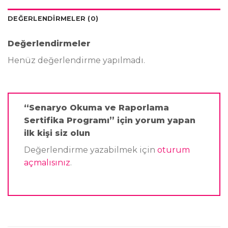
DEĞERLENDIRMELER (0)
Değerlendirmeler
Henüz değerlendirme yapılmadı.
“Senaryo Okuma ve Raporlama
Sertifika Programı” için yorum yapan
ilk kişi siz olun
Değerlendirme yazabilmek için
oturum
açmalısınız
.